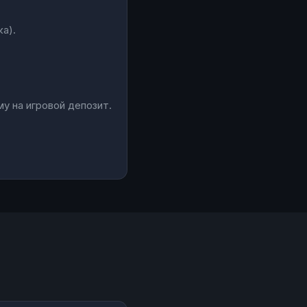
а).
у на игровой депозит.