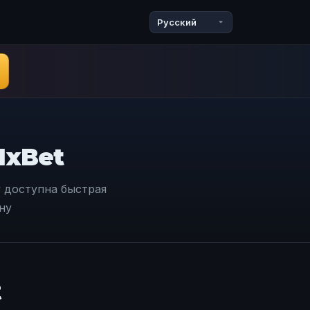
Выбор языка
1xBet
у доступна быстрая
ну
t