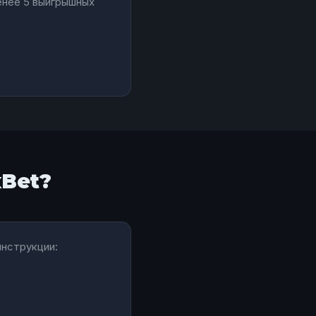
менее 5 выигрышных
xBet?
инструкции: