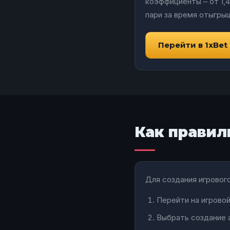
коэффициенты – от 1,
пари за время отыгры
Перейти в 1xBet
Как правил
Для создания игровог
Перейти на игрово
Выбрать создание 