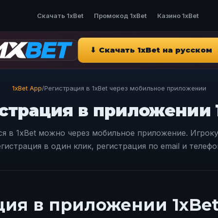
Скачать 1xBet
Промокод 1xBet
Казино 1xBet
⬇ Скачать 1xBet на русском
1xBet App
/
Регистрация в 1xBet через мобильное приложении
страция в приложении 
я в 1xBet можно через мобильное приложение. Игрок
егистрация в один клик, регистрация по email и телефо
ция в приложении 1xBe