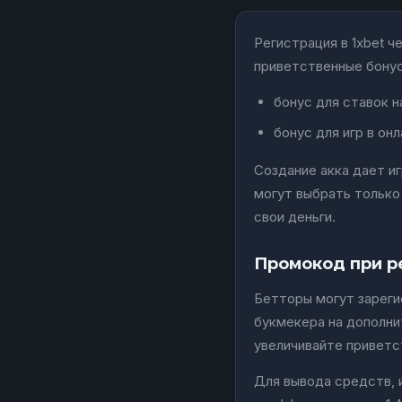
Регистрация в 1xbet 
приветственные бону
бонус для ставок н
бонус для игр в онл
Создание акка дает иг
могут выбрать только 
свои деньги.
Промокод при р
Бетторы могут зареги
букмекера на дополни
увеличивайте привет
Для вывода средств, 