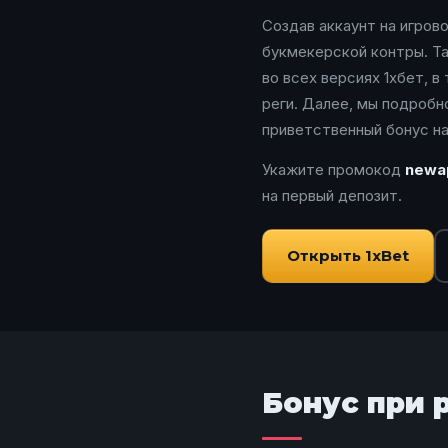
Создав аккаунт на игров
букмекерской контры. Та
во всех версиях 1хбет, 
реги. Далее, мы подробн
приветственный бонус на
Укажите промокод
newa
на первый депозит.
Открыть 1xBet
Бонус при 