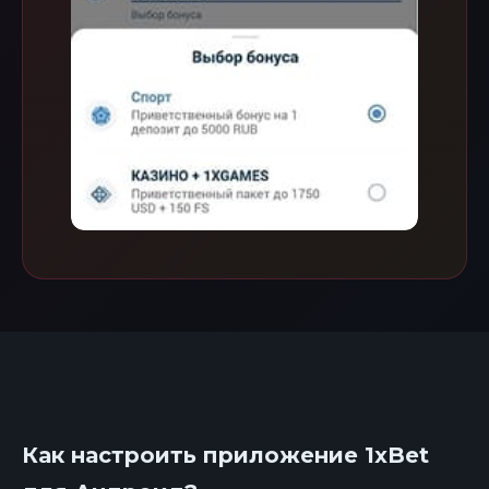
Как настроить приложение 1xBet