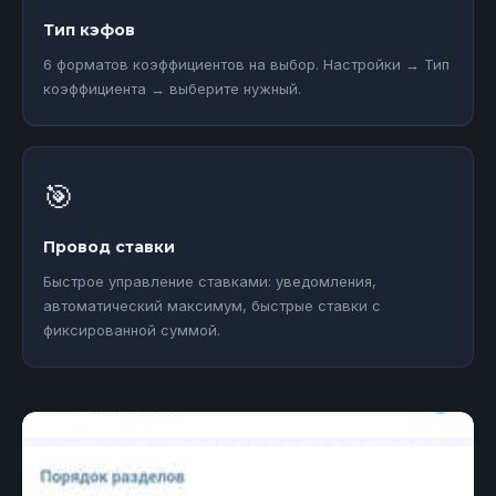
Тип кэфов
6 форматов коэффициентов на выбор. Настройки → Тип
коэффициента → выберите нужный.
🎯
Провод ставки
Быстрое управление ставками: уведомления,
автоматический максимум, быстрые ставки с
фиксированной суммой.