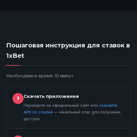
Пошаговая инструкция для ставок в
1xBet
Необходимое время: 10 минут
Скачать приложение
1
Перейдите на официальный сайт или
скачайте
APK по ссылке
— начальный этап для получения
доступа.