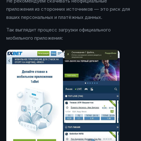
Не рекомендуем скачивать неофициальные
приложения из сторонних источников — это риск для
ваших персональных и платёжных данных.
Так выглядит процесс загрузки официального
мобильного приложения: