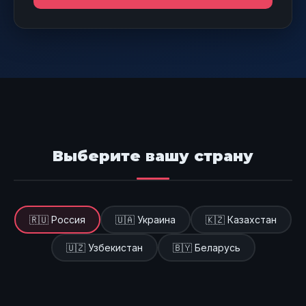
Выберите вашу страну
🇷🇺 Россия
🇺🇦 Украина
🇰🇿 Казахстан
🇺🇿 Узбекистан
🇧🇾 Беларусь