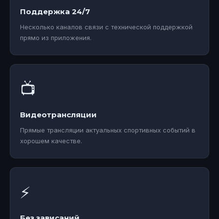
Поддержка 24/7
Несколько каналов связи с технической поддержкой
прямо из приложения.
📺
Видеотрансляции
Прямые трансляции актуальных спортивных событий в
хорошем качестве.
⚡
Без зависаний