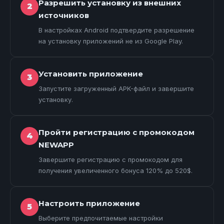
Разрешить установку из внешних
2
источников
В настройках Android подтвердите разрешение
на установку приложений не из Google Play.
Установить приложение
3
Запустите загруженный APK-файл и завершите
установку.
Пройти регистрацию с промокодом
4
NEWAPP
Завершите регистрацию с промокодом для
получения увеличенного бонуса 120% до 520$.
Настроить приложение
5
Выберите предпочитаемые настройки