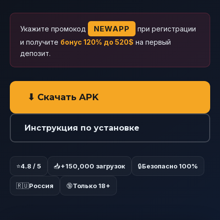
NEWAPP
Укажите промокод
при регистрации
и получите
бонус 120% до 520$
на первый
депозит.
⬇ Скачать APK
Инструкция по установке
⭐
4.8 / 5
📥
+150,000 загрузок
🔒
Безопасно 100%
🇷🇺
Россия
🔞
Только 18+