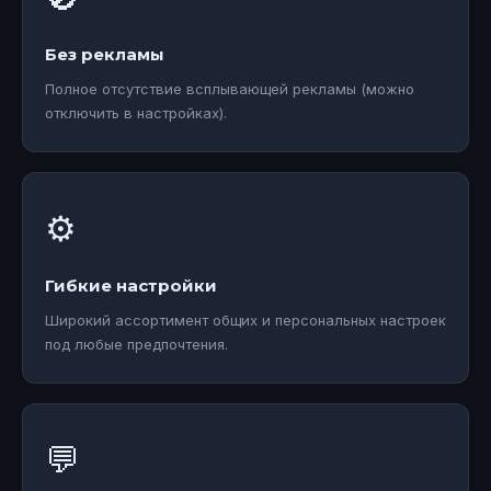
Без рекламы
Полное отсутствие всплывающей рекламы (можно
отключить в настройках).
⚙️
Гибкие настройки
Широкий ассортимент общих и персональных настроек
под любые предпочтения.
💬