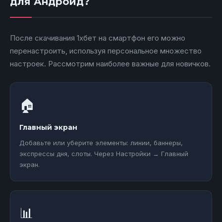
для Андроид?
После скачивания 1хбет на смартфон его можно
перенастроить, используя персональное множество
настроек. Рассмотрим наиболее важные для новичков.
🏠
Главный экран
Добавьте или уберите элементы: линии, баннеры,
экспрессы дня, слоты. Через Настройки → Главный
экран.
📊