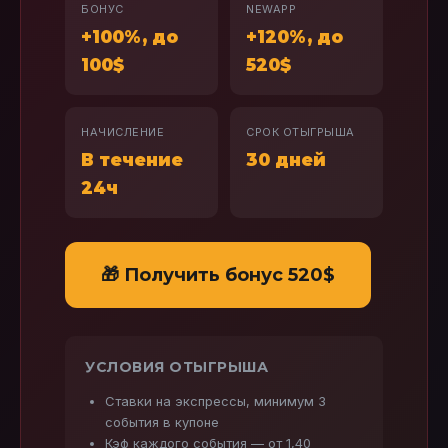
БОНУС
NEWAPP
+100%, до
+120%, до
100$
520$
НАЧИСЛЕНИЕ
СРОК ОТЫГРЫША
В течение
30 дней
24ч
🎁 Получить бонус 520$
УСЛОВИЯ ОТЫГРЫША
Ставки на экспрессы, минимум 3
события в купоне
Кэф каждого события — от 1,40