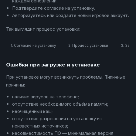
каждом обновлении.
Подтвердите согласие на установку.
Авторизуйтесь или создайте новый игровой аккаунт.
Так выглядит процесс установки:
1. Согласие на установку
2. Процесс установки
3. Загр
Ошибки при загрузке и установке
При установке могут возникнуть проблемы. Типичные
причины:
наличие вирусов на телефоне;
отсутствие необходимого объёма памяти;
неочищенный кэш;
отсутствие разрешения на установку из
неизвестных источников;
несовместимость ПО — минимальная версия